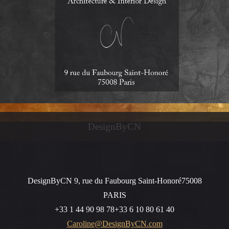
DesignByCN
DesignByCN
9, rue du Faubourg Saint-Honoré
75008
PARIS
+33 1 44 90 98 78
+33 6 10 80 61 40
Caroline@DesignByCN.com