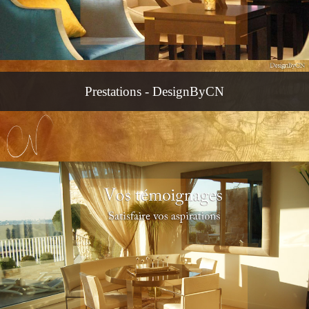
Prestations - DesignByCN