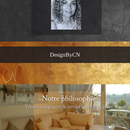
DesignByCN