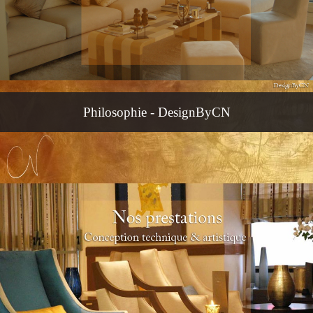
Philosophie - DesignByCN