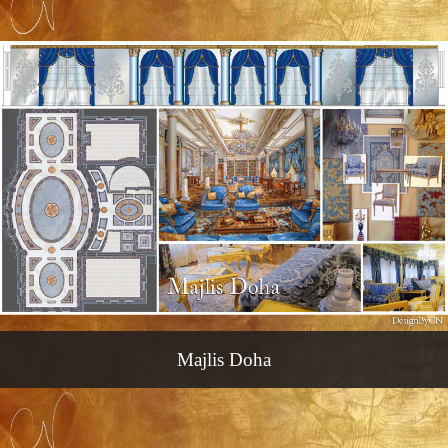
Majlis Doha